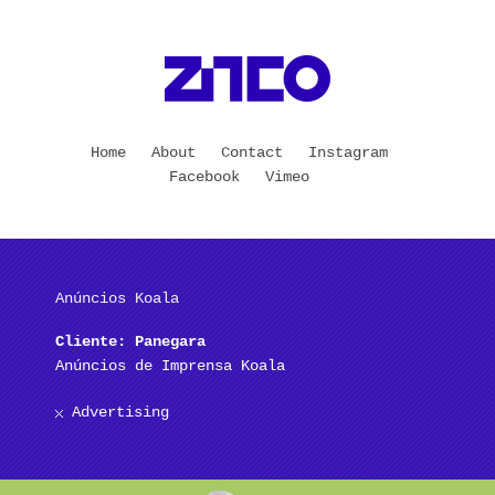
Home
About
Contact
Instagram
Facebook
Vimeo
Anúncios Koala
Cliente: Panegara
Anúncios de Imprensa Koala
Advertising