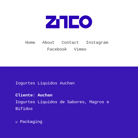
Home
About
Contact
Instagram
Facebook
Vimeo
Iogurtes Líquidos Auchan
Cliente: Auchan
Iogurtes Líquidos de Sabores, Magros e
Bifidos
Packaging