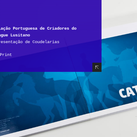
iação Portuguesa de Criadores do
ngue Lusitano
resentação de Coudelarias
Print
Hide Content