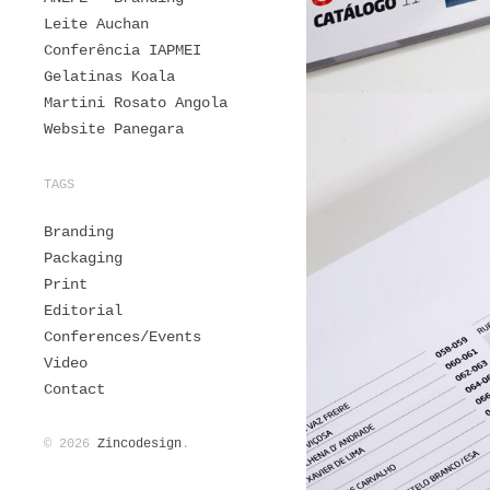
Leite Auchan
Conferência IAPMEI
Gelatinas Koala
Martini Rosato Angola
Website Panegara
TAGS
Branding
Packaging
Print
Editorial
Conferences/Events
Video
Contact
© 2026
Zincodesign
.